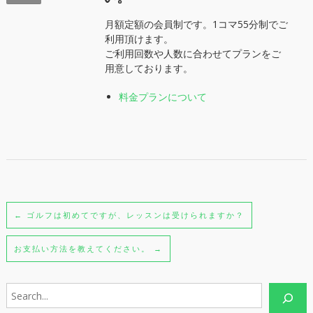
月額定額の会員制です。1コマ55分制でご
利用頂けます。
ご利用回数や人数に合わせてプランをご
用意しております。
料金プランについて
←
ゴルフは初めてですが、レッスンは受けられますか？
お支払い方法を教えてください。
→
検
索