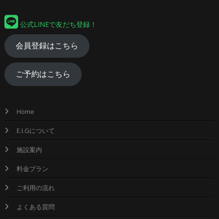
公式LINEで友だち登録！
会員登録はこちら
ご予約はこちら
Home
E.I.Gについて
施設案内
料金プラン
ご利用の流れ
よくある質問