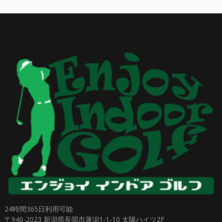
24時間365日利用可能
〒940-2023 新潟県長岡市蓮潟1-1-10 太陽ハイツ2F