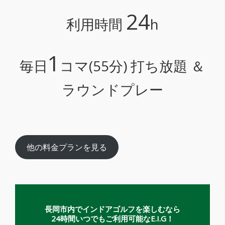
24
利用時間
h
1
毎日
コマ(55分) 打ち放題 ＆
ラウンドプレー
他の料金プランを見る
長岡市内でインドアゴルフを楽しむなら
24時間いつでもご利用可能なE.I.G！